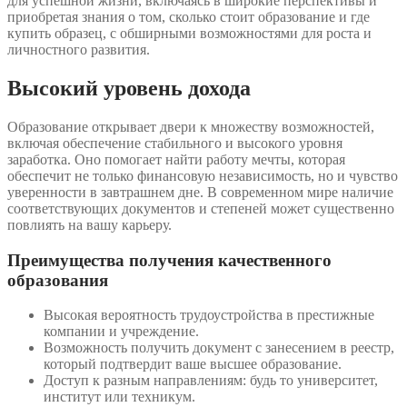
для успешной жизни, включаясь в широкие перспективы и
приобретая знания о том, сколько стоит образование и где
купить образец, с обширными возможностями для роста и
личностного развития.
Высокий уровень дохода
Образование открывает двери к множеству возможностей,
включая обеспечение стабильного и высокого уровня
заработка. Оно помогает найти работу мечты, которая
обеспечит не только финансовую независимость, но и чувство
уверенности в завтрашнем дне. В современном мире наличие
соответствующих документов и степеней может существенно
повлиять на вашу карьеру.
Преимущества получения качественного
образования
Высокая вероятность трудоустройства в престижные
компании и учреждение.
Возможность получить документ с занесением в реестр,
который подтвердит ваше высшее образование.
Доступ к разным направлениям: будь то университет,
институт или техникум.