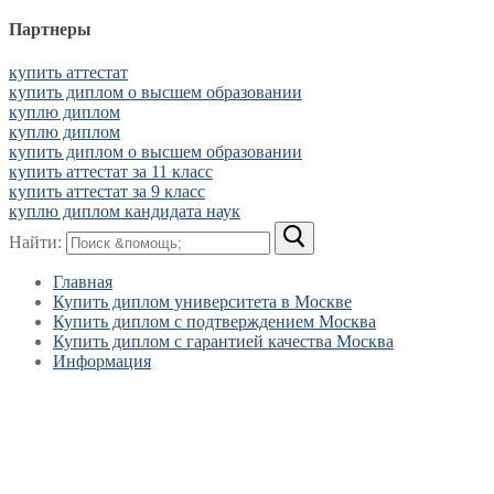
Партнеры
купить аттестат
купить диплом о высшем образовании
куплю диплом
куплю диплом
купить диплом о высшем образовании
купить аттестат за 11 класс
купить аттестат за 9 класс
куплю диплом кандидата наук
Найти:
Главная
Купить диплом университета в Москве
Купить диплом с подтверждением Москва
Купить диплом с гарантией качества Москва
Информация