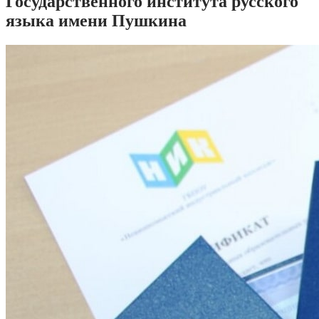
Государственного института русского
языка имени Пушкина