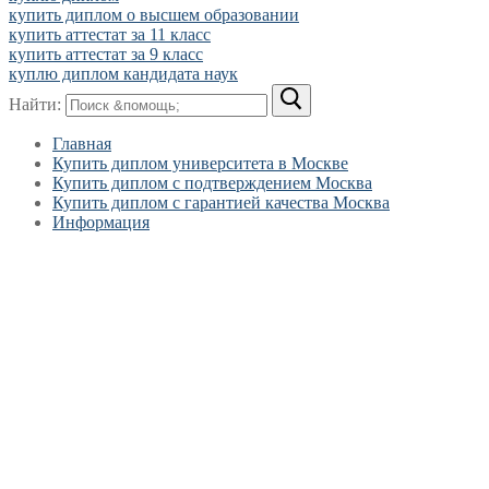
купить диплом о высшем образовании
купить аттестат за 11 класс
купить аттестат за 9 класс
куплю диплом кандидата наук
Найти:
Главная
Купить диплом университета в Москве
Купить диплом с подтверждением Москва
Купить диплом с гарантией качества Москва
Информация