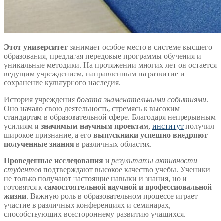
Этот университет
занимает особое место в системе высшего
образования, предлагая передовые программы обучения и
уникальные методики. На протяжении многих лет он остается
ведущим учреждением, направленным на развитие и
сохранение культурного наследия.
История учреждения
богата знаменательными событиями
.
Оно начало свою деятельность, стремясь к высоким
стандартам в образовательной сфере. Благодаря непрерывным
усилиям и
значимым научным проектам
,
институт
получил
широкое признание, а его
выпускники успешно внедряют
полученные знания
в различных областях.
Проведенные исследования
и
результаты активности
студентов
подтверждают высокое качество учебы. Ученики
не только получают настоящие навыки и знания, но и
готовятся к
самостоятельной научной и профессиональной
жизни
. Важную роль в образовательном процессе играет
участие в различных конференциях и семинарах,
способствующих всестороннему развитию учащихся.