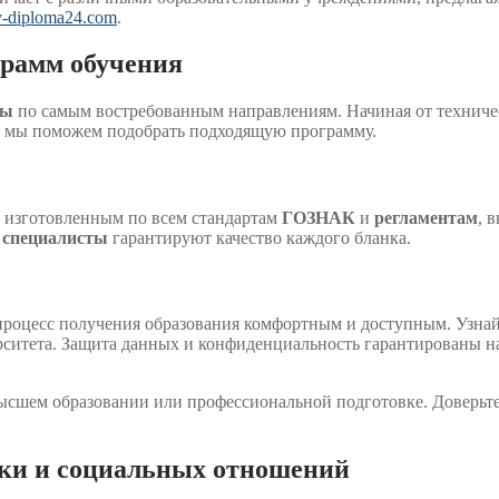
ty-diploma24.com
.
грамм обучения
сы
по самым востребованным направлениям. Начиная от техническ
, мы поможем подобрать подходящую программу.
, изготовленным по всем стандартам
ГОЗНАК
и
регламентам
, 
и
специалисты
гарантируют качество каждого бланка.
процесс получения образования комфортным и доступным. Узнайт
рситета. Защита данных и конфиденциальность гарантированы н
ысшем образовании или профессиональной подготовке. Доверьте
ки и социальных отношений