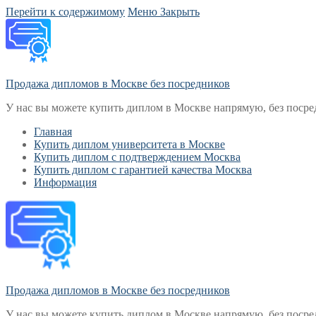
Перейти к содержимому
Меню
Закрыть
Продажа дипломов в Москве без посредников
У нас вы можете купить диплом в Москве напрямую, без посре
Главная
Купить диплом университета в Москве
Купить диплом с подтверждением Москва
Купить диплом с гарантией качества Москва
Информация
Продажа дипломов в Москве без посредников
У нас вы можете купить диплом в Москве напрямую, без посре