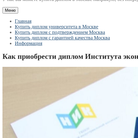
Меню
Главная
Купить диплом университета в Москве
Купить диплом с подтверждением Москва
Купить диплом с гарантией качества Москва
Информация
Как приобрести диплом Института экон