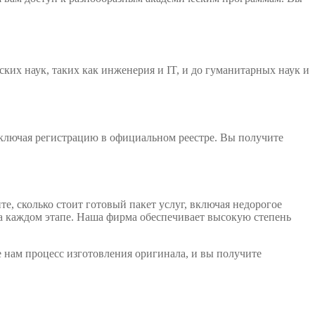
их наук, таких как инженерия и IT, и до гуманитарных наук и
включая регистрацию в официальном реестре. Вы получите
е, сколько стоит готовый пакет услуг, включая недорогое
а каждом этапе. Наша фирма обеспечивает высокую степень
 нам процесс изготовления оригинала, и вы получите