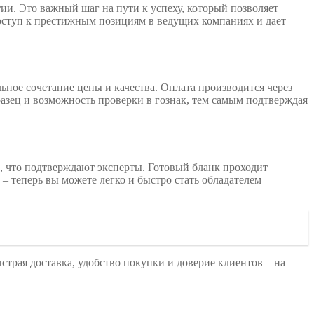
и. Это важный шаг на пути к успеху, который позволяет
доступ к престижным позициям в ведущих компаниях и дает
ьное сочетание цены и качества. Оплата производится через
азец и возможность проверки в гознак, тем самым подтверждая
м, что подтверждают эксперты. Готовый бланк проходит
– теперь вы можете легко и быстро стать обладателем
трая доставка, удобство покупки и доверие клиентов – на