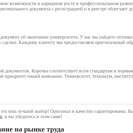
кие возможности в карьерном росте и профессиональном развити
ригинального документа с регистрацией и в реестре облегчает 
документ об окончании университета. У нас вы найдете оптимал
ть сделки. Каждому клиенту мы предоставляем оригинальный обр
ой документов. Корочка соответствует всем стандартам и норма
ой приоритет нашей компании. Университет, техникум, институт 
это ваш лучший выбор! Оригинал и качество гарантированы. Быс
om
, и вы убедитесь в этом сами!
ание на рынке труда