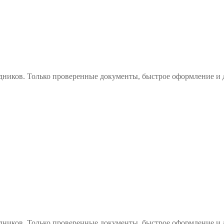
дников. Только проверенные документы, быстрое оформление и 
дников. Только проверенные документы, быстрое оформление и 