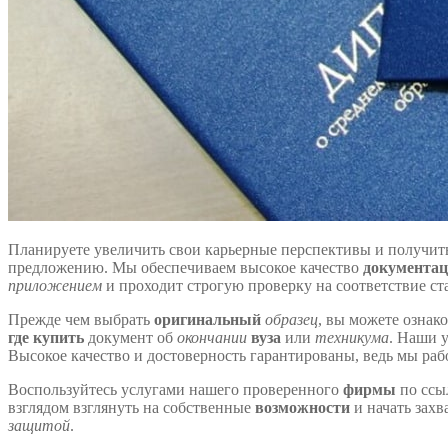
Планируете увеличить свои карьерные перспективы и получит
предложению. Мы обеспечиваем высокое качество
документа
приложением
и проходит строгую проверку на соответствие с
Прежде чем выбрать
оригинальный
образец
, вы можете ознак
где купить
документ об
окончании
вуза
или
техникума
. Наши 
Высокое качество и достоверность гарантированы, ведь мы ра
Воспользуйтесь услугами нашего проверенного
фирмы
по ссы
взглядом взглянуть на собственные
возможности
и начать зах
защитой
.