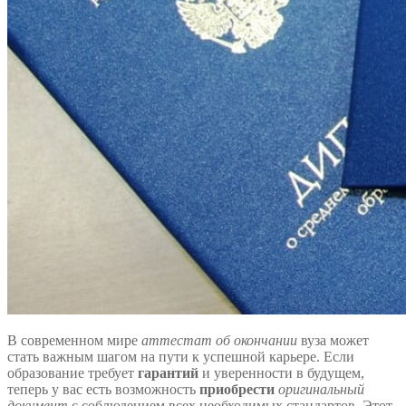
В современном мире
аттестат об окончании
вуза может
стать важным шагом на пути к успешной карьере. Если
образование требует
гарантий
и уверенности в будущем,
теперь у вас есть возможность
приобрести
оригинальный
документ
с соблюдением всех необходимых стандартов. Этот