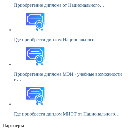
Приобретение диплома от Национального…
Где приобрести диплом Национального…
Приобретение диплома МЭИ - учебные возможности
и…
Где приобрести диплом МИЭТ от Национального…
Партнеры