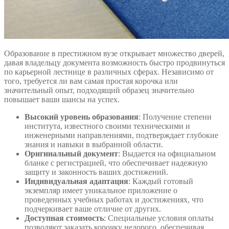
Образование в престижном вузе открывает множество дверей,
давая владельцу документа возможность быстро продвинуться
по карьерной лестнице в различных сферах. Независимо от
того, требуется ли вам самая простая корочка или
значительный опыт, подходящий образец значительно
повышает ваши шансы на успех.
Высокий уровень образования
: Получение степени
института, известного своими техническими и
инженерными направлениями, подтверждает глубокие
знания и навыки в выбранной области.
Оригинальный документ
: Выдается на официальном
бланке с регистрацией, что обеспечивает надежную
защиту и законность ваших достижений.
Индивидуальная адаптация
: Каждый готовый
экземпляр имеет уникальное приложение о
проведенных учебных работах и достижениях, что
подчеркивает ваше отличие от других.
Доступная стоимость
: Специальные условия оплаты
позволяют заказать корочку недорого, обеспечивая