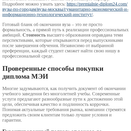
Подробнее можно узнать здесь:
https://premialnie-diplom24.com/
вузы-по-городам/вузы-москвы/гуманитарно-экономический-и-
информационно-технологический-институт/
.
Готовый бланк об окончании вуза – это не просто
формальность, а прямой путь к реализации профессиональных
амбиций.
Стоимость
высшего образования оправдана теми
перспективами, которые открываются перед выпускниками
после завершения обучения. Независимо от выбранной
преференции, каждый студент сможет найти свою нишу в
профессиональной среде.
Проверенные способы покупки
диплома МЭИ
Многие задумываются, как получить документ об окончании
учебного заведения без многолетней учебы. Современные
услуги предлагают разнообразные пути к достижению этой
цели, обеспечивая качество и подлинность коррочки.
Понимая актуальные требования рынка, компании стремятся
предложить своим клиентам только лучшие условия и
гарантии.