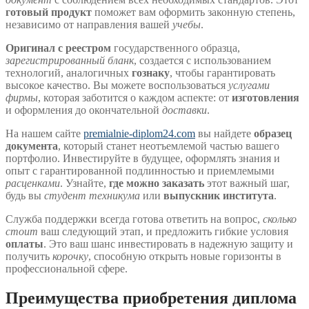
готовый продукт
поможет вам оформить законную степень,
независимо от направления вашей
учебы
.
Оригинал с реестром
государственного образца,
зарегистрированный бланк
, создается с использованием
технологий, аналогичных
гознаку
, чтобы гарантировать
высокое качество. Вы можете воспользоваться
услугами
фирмы
, которая заботится о каждом аспекте: от
изготовления
и оформления до окончательной
доставки
.
На нашем сайте
premialnie-diplom24.com
вы найдете
образец
документа
, который станет неотъемлемой частью вашего
портфолио. Инвестируйте в будущее, оформлять знания и
опыт с гарантированной подлинностью и приемлемыми
расценками
. Узнайте,
где можно заказать
этот важный шаг,
будь вы
студент техникума
или
выпускник института
.
Служба поддержки всегда готова ответить на вопрос,
сколько
стоит
ваш следующий этап, и предложить гибкие условия
оплаты
. Это ваш шанс инвестировать в надежную защиту и
получить
корочку
, способную открыть новые горизонты в
профессиональной сфере.
Преимущества приобретения диплома