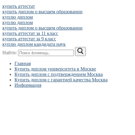
купить аттестат
купить диплом о высшем образовании
куплю диплом
куплю диплом
купить диплом о высшем образовании
купить аттестат за 11 класс
купить аттестат за 9 класс
куплю диплом кандидата наук
Найти:
Главная
Купить диплом университета в Москве
Купить диплом с подтверждением Москва
Купить диплом с гарантией качества Москва
Информация