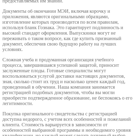
предоставляемых им знаний.
Документы об окончании МЭИ, включая корочку и
приложения, являются оригинальными образцами,
изготовление которых производится по всем правилам,
используя бланк Гознака. Это гарантирует подлинность и
высокий стандарт оформления. Выпускники могут не
переживать о таком вопросе, как где купить признанный
документ, обеспечив свою будущую работу на лучших
условиях.
Сложная учеба и продуманная организация учебного
процесса, завершившаяся успешной защитой, приносит
заслуженные плоды. Готовые специалисты могут
воспользоваться услугой доставки настоящих документов,
зная, сколько стоит их труд и насколько ценен каждый год,
проведенный в обучении. Наша компания занимается
регистрацией подобных документов, чтобы вы могли
приобрести подтвержденное образование, не беспокоясь о его
легитимности.
Покупка оригинального свидетельства с регистрацией
доступна недорого, с учетом всех особенностей и пожеланий
клиента. Стоимость варьируется в зависимости от
особенностей выбранной программы и необходимого уровня
квалификации, но каждый может сделать разумный выбор,