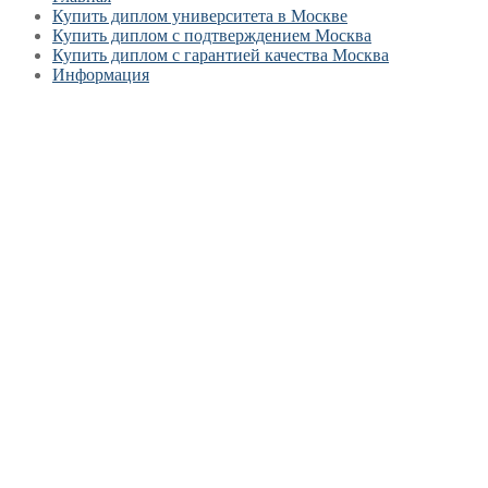
Купить диплом университета в Москве
Купить диплом с подтверждением Москва
Купить диплом с гарантией качества Москва
Информация