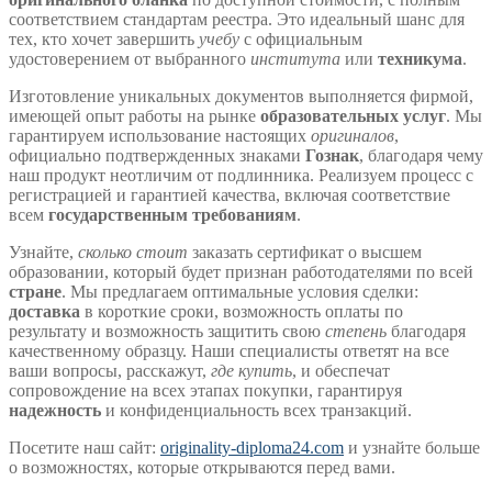
соответствием стандартам реестра. Это идеальный шанс для
тех, кто хочет завершить
учебу
с официальным
удостоверением от выбранного
института
или
техникума
.
Изготовление уникальных документов выполняется фирмой,
имеющей опыт работы на рынке
образовательных услуг
. Мы
гарантируем использование настоящих
оригиналов
,
официально подтвержденных знаками
Гознак
, благодаря чему
наш продукт неотличим от подлинника. Реализуем процесс с
регистрацией и гарантией качества, включая соответствие
всем
государственным требованиям
.
Узнайте,
сколько стоит
заказать сертификат о высшем
образовании, который будет признан работодателями по всей
стране
. Мы предлагаем оптимальные условия сделки:
доставка
в короткие сроки, возможность оплаты по
результату и возможность защитить свою
степень
благодаря
качественному образцу. Наши специалисты ответят на все
ваши вопросы, расскажут,
где купить
, и обеспечат
сопровождение на всех этапах покупки, гарантируя
надежность
и конфиденциальность всех транзакций.
Посетите наш сайт:
originality-diploma24.com
и узнайте больше
о возможностях, которые открываются перед вами.