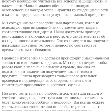
поэтому необходимо учитывать все аспекты защищенности и
надежности. Наша компания обеспечивает полную
безопасность на каждом этапе. Гарантия конфиденциальности
и качества предоставляемых услуг – наш главный приоритет.
Мы сотрудничаем с проверенными партнерами, которые
используют оригинальные бланки с элементами защиты,
соответствующие стандартам. Наши документы проходят
регистрацию и включаются в реестр, что свидетельствует об
их подлинности и легальности. Это означает, что вы получите
настоящий документ, который полностью соответствует
предъявляемым требованиям.
Процесс изготовления и доставки происходит с максимальной
точностью и вниманием к деталям. Мы строго следим, чтобы
работа была выполнена на высшем уровне, начиная от
подготовки и заканчивая получением вами готового
продукта. Оплата производится только после детальной
проверки и подтверждения со стороны клиента, что
гарантирует прозрачность и честность сделки.
Неважно, хотите ли вы приобрести документ для высшего
учебного заведения, института или техникума – стоимость
будет конкурентоспособной и недорогой. Вы всегда можете
узнать, сколько стоит тот или иной образец, связавшись с