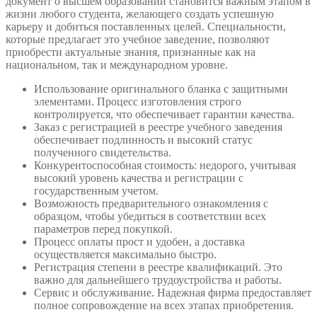
документ о высшем образовании становится важным этапом в
жизни любого студента, желающего создать успешную
карьеру и добиться поставленных целей. Специальности,
которые предлагает это учебное заведение, позволяют
приобрести актуальные знания, признанные как на
национальном, так и международном уровне.
Использование оригинального бланка с защитными
элементами. Процесс изготовления строго
контролируется, что обеспечивает гарантии качества.
Заказ с регистрацией в реестре учебного заведения
обеспечивает подлинность и высокий статус
полученного свидетельства.
Конкурентоспособная стоимость: недорого, учитывая
высокий уровень качества и регистрации с
государственным учетом.
Возможность предварительного ознакомления с
образцом, чтобы убедиться в соответствии всех
параметров перед покупкой.
Процесс оплаты прост и удобен, а доставка
осуществляется максимально быстро.
Регистрация степени в реестре квалификаций. Это
важно для дальнейшего трудоустройства и работы.
Сервис и обслуживание. Надежная фирма предоставляет
полное сопровождение на всех этапах приобретения.