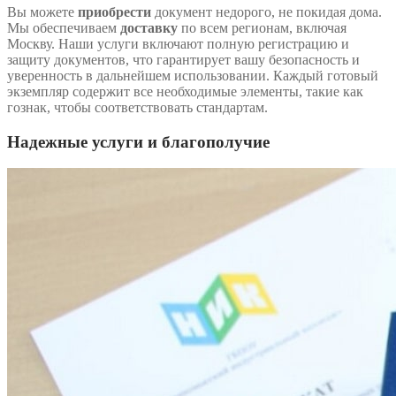
Вы можете
приобрести
документ недорого, не покидая дома.
Мы обеспечиваем
доставку
по всем регионам, включая
Москву. Наши услуги включают полную регистрацию и
защиту документов, что гарантирует вашу безопасность и
уверенность в дальнейшем использовании. Каждый готовый
экземпляр содержит все необходимые элементы, такие как
гознак, чтобы соответствовать стандартам.
Надежные услуги и благополучие