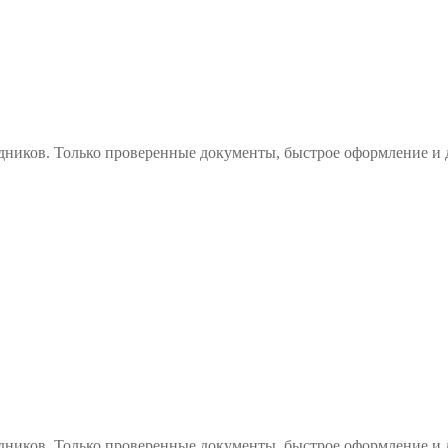
дников. Только проверенные документы, быстрое оформление и 
дников. Только проверенные документы, быстрое оформление и 