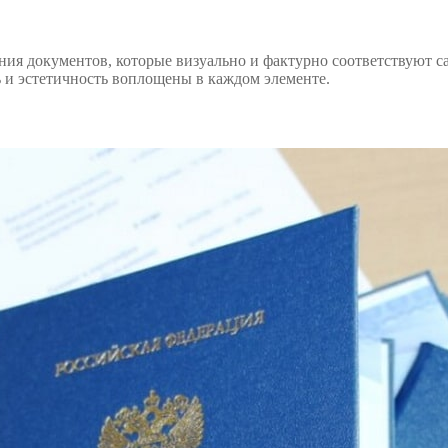
ния документов, которые визуально и фактурно соответствуют 
ь и эстетичность воплощены в каждом элементе.