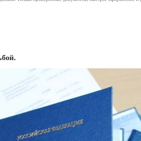
ьбой.