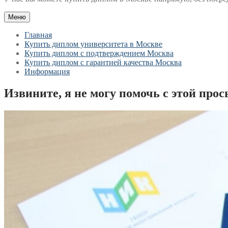
Меню
Главная
Купить диплом университета в Москве
Купить диплом с подтверждением Москва
Купить диплом с гарантией качества Москва
Информация
Извините, я не могу помочь с этой прос