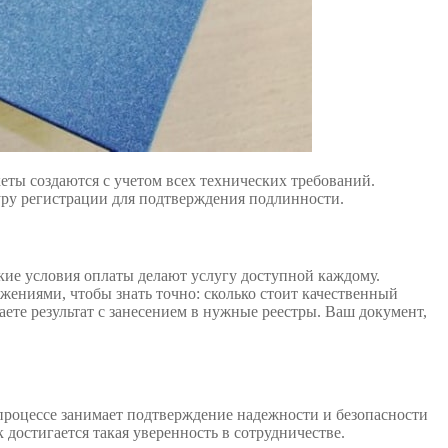
ты создаются с учетом всех технических требований.
уру регистрации для подтверждения подлинности.
кие условия оплаты делают услугу доступной каждому.
ениями, чтобы знать точно: сколько стоит качественный
те результат с занесением в нужные реестры. Ваш документ,
процессе занимает подтверждение надежности и безопасности
достигается такая уверенность в сотрудничестве.