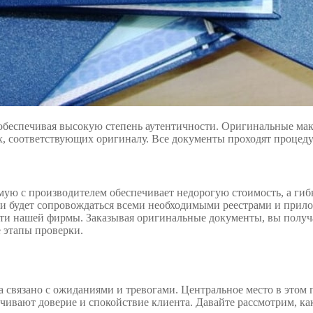
обеспечивая высокую степень аутентичности. Оригинальные маке
ах, соответствующих оригиналу. Все документы проходят процед
мую с производителем обеспечивает недорогую стоимость, а гиб
 будет сопровождаться всеми необходимыми реестрами и прилож
ти нашей фирмы. Заказывая оригинальные документы, вы получае
е этапы проверки.
 связано с ожиданиями и тревогами. Центральное место в этом 
ивают доверие и спокойствие клиента. Давайте рассмотрим, как 