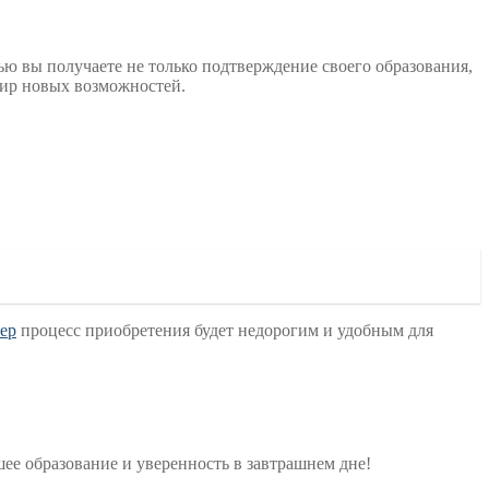
ю вы получаете не только подтверждение своего образования,
мир новых возможностей.
iep
процесс приобретения будет недорогим и удобным для
ее образование и уверенность в завтрашнем дне!