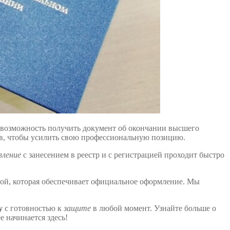
ю возможность получить документ об окончании высшего
ов, чтобы усилить свою профессиональную позицию.
вление
с занесением в реестр и с регистрацией проходит быстро
ой, которая обеспечивает официальное оформление. Мы
у
с готовностью к
защите
в любой момент. Узнайте больше о
е начинается здесь!