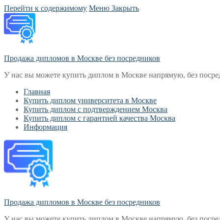
Перейти к содержимому
Меню
Закрыть
Продажа дипломов в Москве без посредников
У нас вы можете купить диплом в Москве напрямую, без посре
Главная
Купить диплом университета в Москве
Купить диплом с подтверждением Москва
Купить диплом с гарантией качества Москва
Информация
Продажа дипломов в Москве без посредников
У нас вы можете купить диплом в Москве напрямую, без посре