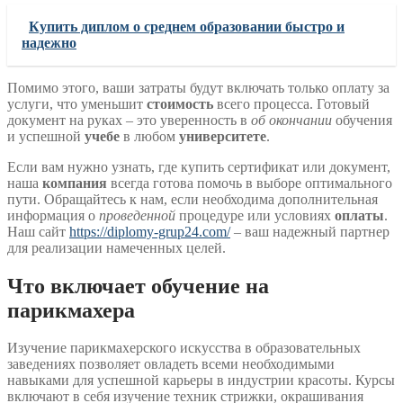
Купить диплом о среднем образовании быстро и
надежно
Помимо этого, ваши затраты будут включать только оплату за
услуги, что уменьшит
стоимость
всего процесса. Готовый
документ на руках – это уверенность в
об окончании
обучения
и успешной
учебе
в любом
университете
.
Если вам нужно узнать, где купить сертификат или документ,
наша
компания
всегда готова помочь в выборе оптимального
пути. Обращайтесь к нам, если необходима дополнительная
информация о
проведенной
процедуре или условиях
оплаты
.
Наш сайт
https://diplomy-grup24.com/
– ваш надежный партнер
для реализации намеченных целей.
Что включает обучение на
парикмахера
Изучение парикмахерского искусства в образовательных
заведениях позволяет овладеть всеми необходимыми
навыками для успешной карьеры в индустрии красоты. Курсы
включают в себя изучение техник стрижки, окрашивания