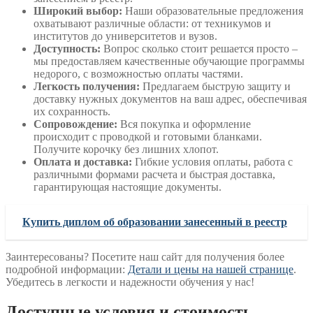
Широкий выбор:
Наши образовательные предложения
охватывают различные области: от техникумов и
институтов до университетов и вузов.
Доступность:
Вопрос сколько стоит решается просто –
мы предоставляем качественные обучающие программы
недорого, с возможностью оплаты частями.
Легкость получения:
Предлагаем быструю защиту и
доставку нужных документов на ваш адрес, обеспечивая
их сохранность.
Сопровождение:
Вся покупка и оформление
происходит с проводкой и готовыми бланками.
Получите корочку без лишних хлопот.
Оплата и доставка:
Гибкие условия оплаты, работа с
различными формами расчета и быстрая доставка,
гарантирующая настоящие документы.
Купить диплом об образовании занесенный в реестр
Заинтересованы? Посетите наш сайт для получения более
подробной информации:
Детали и цены на нашей странице
.
Убедитесь в легкости и надежности обучения у нас!
Доступные условия и стоимость