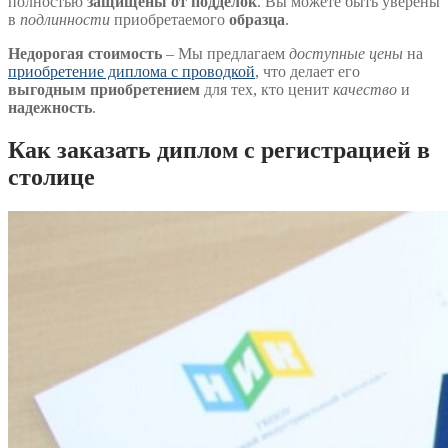
полностью
защищены от подделок
. Вы можете быть уверены
в
подлинности
приобретаемого
образца
.
Недорогая стоимость
– Мы предлагаем
доступные цены
на
приобретение диплома с проводкой
, что делает его
выгодным приобретением
для тех, кто ценит
качество
и
надежность
.
Как заказать диплом с регистрацией в
столице