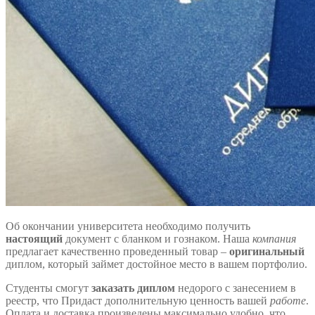
Об окончании университета необходимо получить
настоящий
документ с бланком и гознаком. Наша
компания
предлагает качественно проведенный товар –
оригинальный
диплом, который займет достойное место в вашем портфолио.
Студенты смогут
заказать диплом
недорого с занесением в
реестр, что Придаст дополнительную ценность вашей
работе
.
Оплата и доставка произведены максимально удобно, что