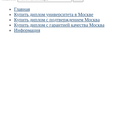
Главная
Купить диплом университета в Москве
Купить диплом с подтверждением Москва
Купить диплом с гарантией качества Москва
Информация