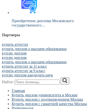
Приобретение диплома Московского
государственного…
Партнеры
купить аттестат
купить диплом о высшем образовании
куплю диплом
куплю диплом
купить диплом о высшем образовании
купить аттестат за 11 класс
купить аттестат за 9 класс
куплю диплом кандидата наук
Найти:
Главная
Купить диплом университета в Москве
Купить диплом с подтверждением Москва
Купить диплом с гарантией качества Москва
Информация