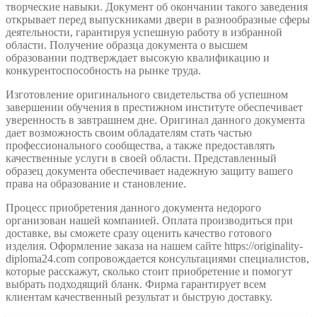
творческие навыки. Документ об окончании такого заведения
открывает перед выпускниками двери в разнообразные сферы
деятельности, гарантируя успешную работу в избранной
области. Получение образца документа о высшем
образовании подтверждает высокую квалификацию и
конкурентоспособность на рынке труда.
Изготовление оригинального свидетельства об успешном
завершении обучения в престижном институте обеспечивает
уверенность в завтрашнем дне. Оригинал данного документа
дает возможность своим обладателям стать частью
профессионального сообщества, а также предоставлять
качественные услуги в своей области. Представленный
образец документа обеспечивает надежную защиту вашего
права на образование и становление.
Процесс приобретения данного документа недорого
организован нашей компанией. Оплата производиться при
доставке, вы сможете сразу оценить качество готового
изделия. Оформление заказа на нашем сайте https://originality-
diploma24.com сопровождается консультациями специалистов,
которые расскажут, сколько стоит приобретение и помогут
выбрать подходящий бланк. Фирма гарантирует всем
клиентам качественный результат и быструю доставку.