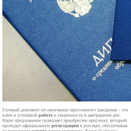
Готовый документ об окончании престижного заведения – это
ключ к успешной
работе
и уверенности в завтрашнем дне.
Наше предложение позволяет
приобрести
оригинал, который
проходит официальную
регистрацию
в
реестре
, обеспечивая
полноценную
защиту
ваших интересов. Каждый образец