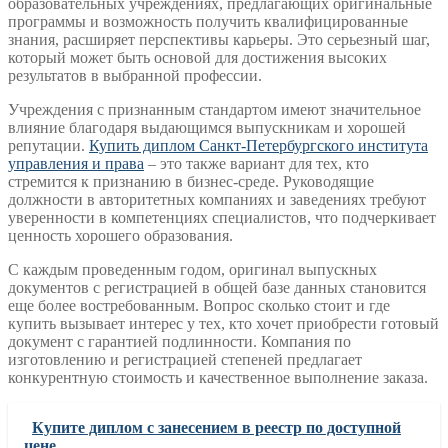
образовательных учреждениях, предлагающих оригинальные
программы и возможность получить квалифицированные
знания, расширяет перспективы карьеры. Это серьезный шаг,
который может быть основой для достижения высоких
результатов в выбранной профессии.
Учреждения с признанным стандартом имеют значительное
влияние благодаря выдающимся выпускникам и хорошей
репутации.
Купить диплом Санкт-Петербургского института
управления и права
– это также вариант для тех, кто
стремится к признанию в бизнес-среде. Руководящие
должности в авторитетных компаниях и заведениях требуют
уверенности в компетенциях специалистов, что подчеркивает
ценность хорошего образования.
С каждым проведенным годом, оригинал выпускных
документов с регистрацией в общей базе данных становится
еще более востребованным. Вопрос сколько стоит и где
купить вызывает интерес у тех, кто хочет приобрести готовый
документ с гарантией подлинности. Компания по
изготовлению и регистрацией степеней предлагает
конкурентную стоимость и качественное выполнение заказа.
Купите диплом с занесением в реестр по доступной
цене