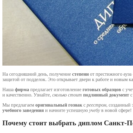
На сегодняшний день, получение
степени
от престижного
вуз
а
защитой от подделок. Это открывает двери к работе и новым 
Наша
фирма
предлагает изготовление
готовых образцов
с уче
и качественно. Узнайте,
сколько стоит
подлинный документ
с
Мы предлагаем
оригинальный гознак
с
реестром
, созданный 
учебного заведения
и начните успешную
учебу
в новой сфере!
Почему стоит выбрать диплом Санкт-П