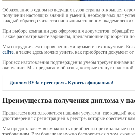
Образование в одном из ведущих вузов страны открывает огро
получении настоящих знаний и умений, необходимых для успе
каждый образец считается настоящим эталоном академических 
При выборе компании для оформления документов, обращайте в
Также рассматривайте варианты, предлагающие приобрести по
Мы сотрудничаем с проверенными вузами и техникумами. Если 
сайте
, а также здесь можно узнать, как приобрести документ 
Процесс изготовления подтверждения учебы требует внимания 
окончании. Мы предлагаем образцы, которые станут надежной о
Диплом ВУЗа с реестром - Купить официально!
Преимущества получения диплома у на
Предлагаем воспользоваться нашими услугами, где каждый док
удостоверения с регистрацией в реестре, которые обеспечат в
Мы предоставляем возможность приобрести оригинальные и гот
требованиям. Вам больше не нужно беспокоиться о том, скольк