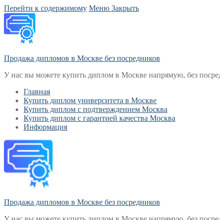
Перейти к содержимому
Меню
Закрыть
Продажа дипломов в Москве без посредников
У нас вы можете купить диплом в Москве напрямую, без посре
Главная
Купить диплом университета в Москве
Купить диплом с подтверждением Москва
Купить диплом с гарантией качества Москва
Информация
Продажа дипломов в Москве без посредников
У нас вы можете купить диплом в Москве напрямую, без посре