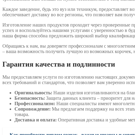
Каждое заведение, будь это вуз или техникум, предоставляет 
обеспечивает доставку во все регионы, что позволяет вам пол
Изготовление наших продуктов проходит через проверенные п
успех и воспользуйтесь нашими услугами с уверенностью в б
наша фирма способна предложить широкий выбор квалификац
Обращаясь к нам, вы доверяете профессионалам с многолетним
– ваша возможность получить лучшую из возможных корочек, н
Гарантия качества и подлинности
Мы предоставляем услуги по изготовлению настоящих документ
всех требований и стандартов, что позволяет вам уверенно ис
Оригинальность:
Наши изделия изготавливаются на блан
Безопасность:
Защита данных клиента – приоритет для 
Профессионализм:
Наши специалисты имеют многолетний
Сопровождение:
Мы предлагаем поддержку на всех этапа
товара.
Доставка и оплата:
Оперативная доставка и удобные мет
Как приобрести диплом гознак - важные нюансы и сове