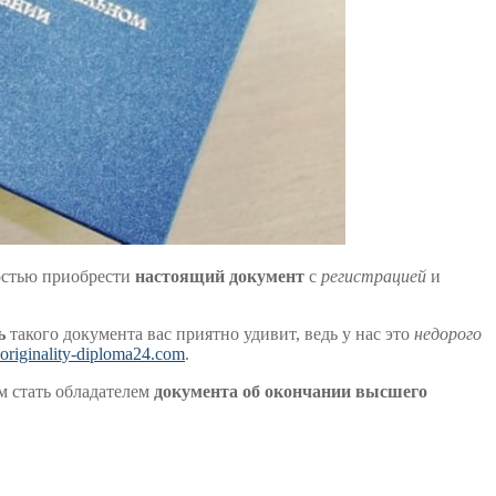
ностью приобрести
настоящий документ
с
регистрацией
и
ь
такого документа вас приятно удивит, ведь у нас это
недорого
originality-diploma24.com
.
м стать обладателем
документа об окончании
высшего