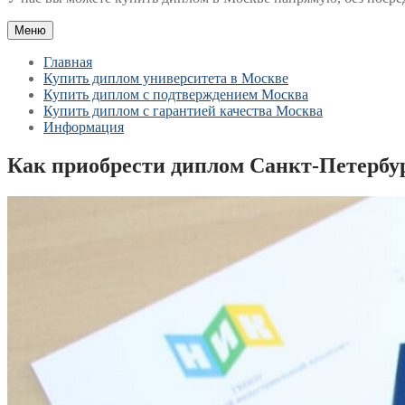
Меню
Главная
Купить диплом университета в Москве
Купить диплом с подтверждением Москва
Купить диплом с гарантией качества Москва
Информация
Как приобрести диплом Санкт-Петербур