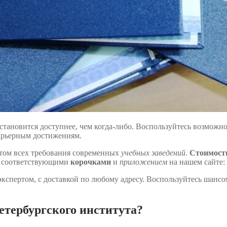
 становится доступнее, чем когда-либо. Воспользуйтесь возмож
карьерным достижениям.
том всех требования современных
учебных заведений
.
Стоимост
 соответствующими
корочками
и
приложением
на нашем сайте:
экспертом, с доставкой по любому адресу. Воспользуйтесь шансо
етербургского института?