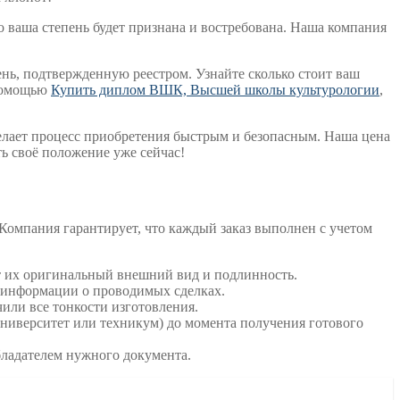
то ваша степень будет признана и востребована. Наша компания
нь, подтвержденную реестром. Узнайте сколько стоит ваш
 помощью
Купить диплом ВШК, Высшей школы культурологии
,
делает процесс приобретения быстрым и безопасным. Наша цена
ь своё положение уже сейчас!
Компания гарантирует, что каждый заказ выполнен с учетом
ет их оригинальный внешний вид и подлинность.
 информации о проводимых сделках.
ли все тонкости изготовления.
университет или техникум) до момента получения готового
бладателем нужного документа.