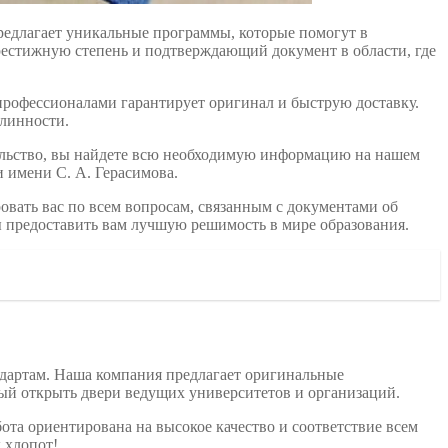
редлагает уникальные программы, которые помогут в
естижную степень и подтверждающий документ в области, где
профессионалами гарантирует оригинал и быструю доставку.
длинности.
тельство, вы найдете всю необходимую информацию на нашем
и имени С. А. Герасимова.
овать вас по всем вопросам, связанным с документами об
ы предоставить вам лучшую решимость в мире образования.
ндартам. Наша компания предлагает оригинальные
бный открыть двери ведущих университетов и организаций.
та ориентирована на высокое качество и соответствие всем
 хлопот!