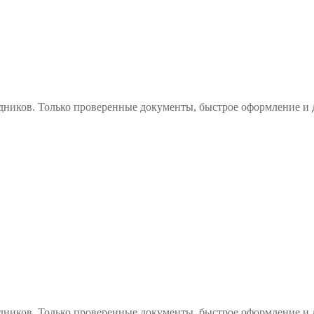
дников. Только проверенные документы, быстрое оформление и 
дников. Только проверенные документы, быстрое оформление и 