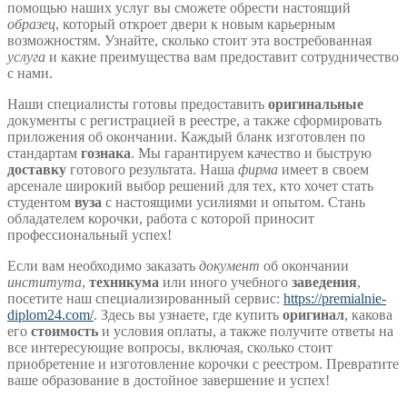
помощью наших услуг вы сможете обрести настоящий
образец
, который откроет двери к новым карьерным
возможностям. Узнайте, сколько стоит эта востребованная
услуга
и какие преимущества вам предоставит сотрудничество
с нами.
Наши специалисты готовы предоставить
оригинальные
документы с регистрацией в реестре, а также сформировать
приложения об окончании. Каждый бланк изготовлен по
стандартам
гознака
. Мы гарантируем качество и быструю
доставку
готового результата. Наша
фирма
имеет в своем
арсенале широкий выбор решений для тех, кто хочет стать
студентом
вуза
с настоящими усилиями и опытом. Стань
обладателем корочки, работа с которой приносит
профессиональный успех!
Если вам необходимо заказать
документ
об окончании
института
,
техникума
или иного учебного
заведения
,
посетите наш специализированный сервис:
https://premialnie-
diplom24.com/
. Здесь вы узнаете, где купить
оригинал
, какова
его
стоимость
и условия оплаты, а также получите ответы на
все интересующие вопросы, включая, сколько стоит
приобретение и изготовление корочки с реестром. Превратите
ваше образование в достойное завершение и успех!