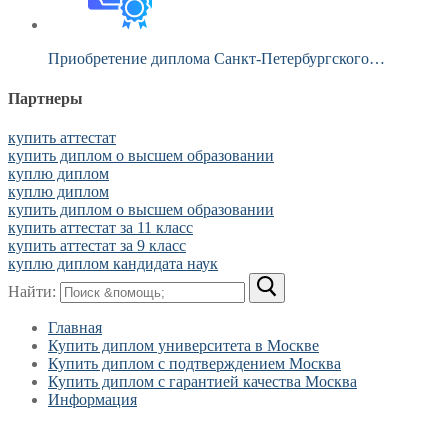
Приобретение диплома Санкт-Петербургского…
Партнеры
купить аттестат
купить диплом о высшем образовании
куплю диплом
куплю диплом
купить диплом о высшем образовании
купить аттестат за 11 класс
купить аттестат за 9 класс
куплю диплом кандидата наук
Найти:
Главная
Купить диплом университета в Москве
Купить диплом с подтверждением Москва
Купить диплом с гарантией качества Москва
Информация