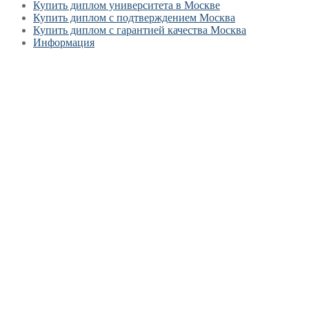
Купить диплом университета в Москве
Купить диплом с подтверждением Москва
Купить диплом с гарантией качества Москва
Информация