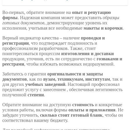
Во-первых, обратите внимание на
опыт и репутацию
фирмы
. Надежная компания может предоставить
образцы
готовых документов
, демонстрирующие уровень их
исполнения, учитывая все необходимые
макеты и корочки
.
Верный индикатор качества – наличие
проводки и
регистрации
, что подтверждает подлинность и
профессионализм разработчиков. Также, стоит
поинтересоваться процессом
изготовления и доставки
продукции, уточнив, есть ли сотрудничество с
гознаками и
реестрами
, чтобы избежать возможных недоразумений.
Заботьтесь о гарантии
оригинальности и защиты
документов
, как по
вузам, техникумам, институтам
, так и
для других
учебных заведений
. Настоящий профессионал
предложит услугу с занесением , обеспечивая легитимность
полученной
степени
.
Обратите внимание на доступную
стоимость
и конкретные
условия работы, включая формы
оплаты и приложения
. Не
забудьте уточнить,
сколько стоит готовый бланк
, чтобы он
соответствовал вашему бюджету.