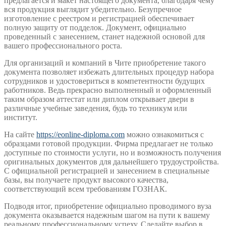
предлагается и макет настоящего документа, благодаря чему
вся продукция выглядит убедительно. Безупречное
изготовление с реестром и регистрацией обеспечивает
полную защиту от подделок. Документ, официально
проведенный с занесением, станет надежной основой для
вашего профессионального роста.
Для организаций и компаний в Чите приобретение такого
документа позволяет избежать длительных процедур набора
сотрудников и удостовериться в компетентности будущих
работников. Ведь прекрасно выполненный и оформленный
таким образом аттестат или диплом открывает двери в
различные учебные заведения, будь то техникум или
институт.
На сайте
https://eonline-diploma.com
можно ознакомиться с
образцами готовой продукции. Фирма предлагает не только
доступные по стоимости услуги, но и возможность получения
оригинальных документов для дальнейшего трудоустройства.
С официальной регистрацией и занесением в специальные
базы, вы получаете продукт высокого качества,
соответствующий всем требованиям ГОЗНАК.
Подводя итог, приобретение официально проводимого вуза
документа оказывается надежным шагом на пути к вашему
реальному профессиональному успеху. Сделайте выбор в