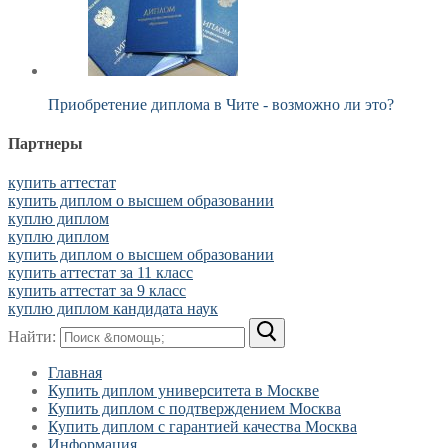
Приобретение диплома в Чите - возможно ли это?
Партнеры
купить аттестат
купить диплом о высшем образовании
куплю диплом
куплю диплом
купить диплом о высшем образовании
купить аттестат за 11 класс
купить аттестат за 9 класс
куплю диплом кандидата наук
Найти:
Главная
Купить диплом университета в Москве
Купить диплом с подтверждением Москва
Купить диплом с гарантией качества Москва
Информация