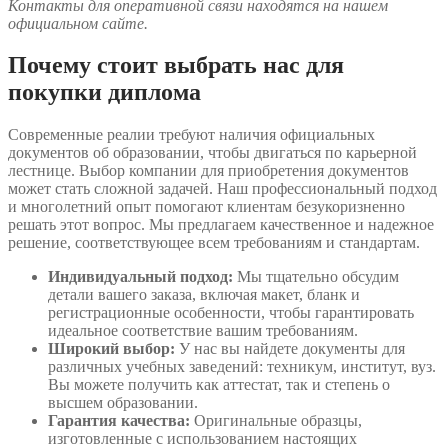
Контакты для оперативной связи находятся на нашем
официальном сайте.
Почему стоит выбрать нас для
покупки диплома
Современные реалии требуют наличия официальных
документов об образовании, чтобы двигаться по карьерной
лестнице. Выбор компании для приобретения документов
может стать сложной задачей. Наш профессиональный подход
и многолетний опыт помогают клиентам безукоризненно
решать этот вопрос. Мы предлагаем качественное и надежное
решение, соответствующее всем требованиям и стандартам.
Индивидуальный подход:
Мы тщательно обсудим
детали вашего заказа, включая макет, бланк и
регистрационные особенности, чтобы гарантировать
идеальное соответствие вашим требованиям.
Широкий выбор:
У нас вы найдете документы для
различных учебных заведений: техникум, институт, вуз.
Вы можете получить как аттестат, так и степень о
высшем образовании.
Гарантия качества:
Оригинальные образцы,
изготовленные с использованием настоящих