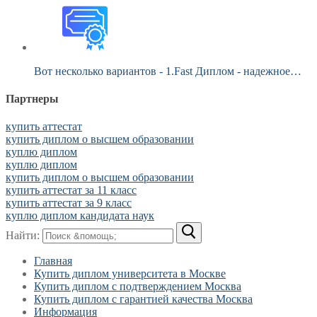
Вот несколько вариантов - 1.Fast Диплом - надежное…
Партнеры
купить аттестат
купить диплом о высшем образовании
куплю диплом
куплю диплом
купить диплом о высшем образовании
купить аттестат за 11 класс
купить аттестат за 9 класс
куплю диплом кандидата наук
Найти:
Главная
Купить диплом университета в Москве
Купить диплом с подтверждением Москва
Купить диплом с гарантией качества Москва
Информация