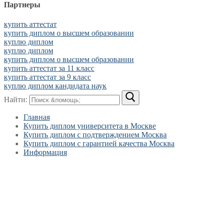
Партнеры
купить аттестат
купить диплом о высшем образовании
куплю диплом
куплю диплом
купить диплом о высшем образовании
купить аттестат за 11 класс
купить аттестат за 9 класс
куплю диплом кандидата наук
Найти:
Главная
Купить диплом университета в Москве
Купить диплом с подтверждением Москва
Купить диплом с гарантией качества Москва
Информация