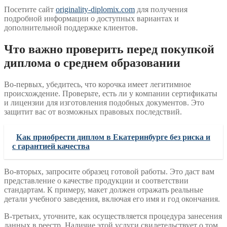
Посетите сайт
originality-diplomix.com
для получения
подробной информации о доступных вариантах и
дополнительной поддержке клиентов.
Что важно проверить перед покупкой
диплома о среднем образовании
Во-первых, убедитесь, что корочка имеет легитимное
происхождение. Проверьте, есть ли у компании сертификаты
и лицензии для изготовления подобных документов. Это
защитит вас от возможных правовых последствий.
Как приобрести диплом в Екатеринбурге без риска и
с гарантией качества
Во-вторых, запросите образец готовой работы. Это даст вам
представление о качестве продукции и соответствии
стандартам. К примеру, макет должен отражать реальные
детали учебного заведения, включая его имя и год окончания.
В-третьих, уточните, как осуществляется процедура занесения
данных в реестр. Наличие этой услуги свидетельствует о том,