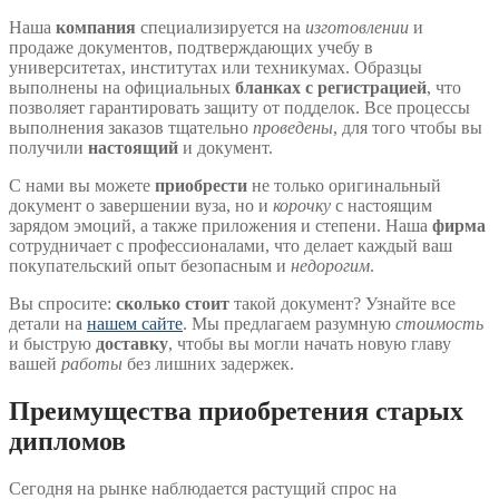
Наша
компания
специализируется на
изготовлении
и
продаже документов, подтверждающих учебу в
университетах, институтах или техникумах. Образцы
выполнены на официальных
бланках с регистрацией
, что
позволяет гарантировать защиту от подделок. Все процессы
выполнения заказов тщательно
проведены
, для того чтобы вы
получили
настоящий
и документ.
С нами вы можете
приобрести
не только оригинальный
документ о завершении вуза, но и
корочку
с настоящим
зарядом эмоций, а также приложения и степени. Наша
фирма
сотрудничает с профессионалами, что делает каждый ваш
покупательский опыт безопасным и
недорогим
.
Вы спросите:
сколько стоит
такой документ? Узнайте все
детали на
нашем сайте
. Мы предлагаем разумную
стоимость
и быструю
доставку
, чтобы вы могли начать новую главу
вашей
работы
без лишних задержек.
Преимущества приобретения старых
дипломов
Сегодня на рынке наблюдается растущий спрос на