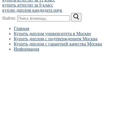
купить аттестат за 9 класс
куплю диплом кандидата наук
Найти:
Главная
Купить диплом университета в Москве
Купить диплом с подтверждением Москва
Купить диплом с гарантией качества Москва
Информация