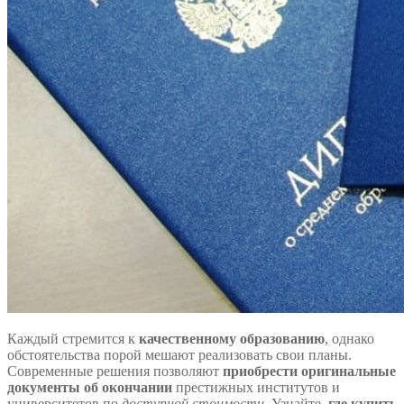
Каждый стремится к
качественному образованию
, однако
обстоятельства порой мешают реализовать свои планы.
Современные решения позволяют
приобрести оригинальные
документы об окончании
престижных институтов и
университетов по
доступной стоимости
. Узнайте,
где купить