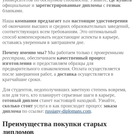
официальные и
зарегистрированные дипломы
с
гознак
бланками.
Наша
компания предлагает
вам
настоящие удостоверения
об окончании высших и средних образовательных заведений,
соответствующих всем требованиям. Это оптимальный
способ компенсировать недостающие аспекты в карьере,
оставаясь уверенным в завтрашнем дне.
Почему именно мы?
Мы работаем только с
проверенными
реестрами
, обеспечиваем
качественный процесс
изготовления
и предоставляем образцы для
предварительного ознакомления. Оплата осуществляется
после завершения работ, а
доставка
осуществляется в
кратчайшие сроки.
Для студентов, недополучивших заветную степень вовремя,
или для того, кто планирует серьезные шаги в карьере,
готовый диплом
станет настоящей находкой. Узнайте,
сколько стоит
услуга и как происходит процесс
заказа
диплома
по ссылке:
russiany-diplomans.com
.
Преимущества покупки старых
дипломов