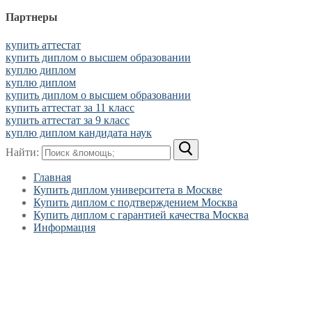
Партнеры
купить аттестат
купить диплом о высшем образовании
куплю диплом
куплю диплом
купить диплом о высшем образовании
купить аттестат за 11 класс
купить аттестат за 9 класс
куплю диплом кандидата наук
Найти:
Главная
Купить диплом университета в Москве
Купить диплом с подтверждением Москва
Купить диплом с гарантией качества Москва
Информация