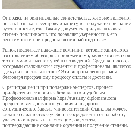
Опираясь на оригинальные свидетельства, которые включают
печать Гознака и реестровую защиту, вы получаете признание
вузов и институтов. Такому документу присуща высокая
степень подлинности, что добавляет уверенности в его
легитимности при предоставлении работодателям.
Рынок предлагает надежные компании, которые занимаются
изготовлением образцов с приложениями, включая аттестаты
техникумов и высших учебных заведений. Среди вопросов, с
которыми сталкиваются студенты и профессионалы, является:
где купить и сколько стоит? Эти вопросы легко решаемы
благодаря прозрачному процессу оплаты и доставки.
С регистрацией и при поддержке экспертов, процесс
приобретения становится безопасным и удобным.
Профессиональная фирма https://russiany-diplomans.com
предоставляет доступные условия и недорогое
сотрудничество. Заказав университетский бланк, вы можете
забыть о сложностях с учебой и сосредоточиться на работе,
уверенно опираясь на настоящие документы,
подтверждающие окончание обучения и получение степени.