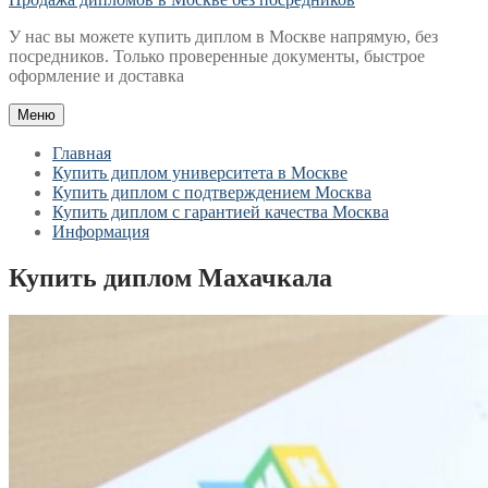
У нас вы можете купить диплом в Москве напрямую, без
посредников. Только проверенные документы, быстрое
оформление и доставка
Меню
Главная
Купить диплом университета в Москве
Купить диплом с подтверждением Москва
Купить диплом с гарантией качества Москва
Информация
Купить диплом Махачкала