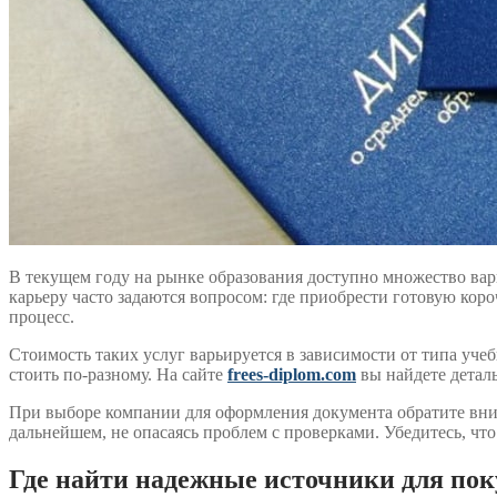
В текущем году на рынке образования доступно множество ва
карьеру часто задаются вопросом: где приобрести готовую кор
процесс.
Стоимость таких услуг варьируется в зависимости от типа уч
стоить по-разному. На сайте
frees-diplom.com
вы найдете детал
При выборе компании для оформления документа обратите вним
дальнейшем, не опасаясь проблем с проверками. Убедитесь, чт
Где найти надежные источники для по