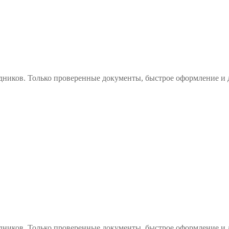
дников. Только проверенные документы, быстрое оформление и 
дников. Только проверенные документы, быстрое оформление и 