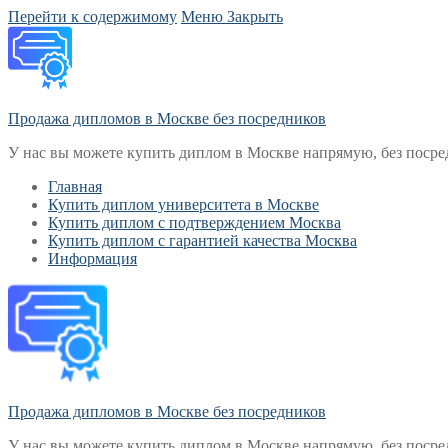
Перейти к содержимому
Меню
Закрыть
Продажа дипломов в Москве без посредников
У нас вы можете купить диплом в Москве напрямую, без посре
Главная
Купить диплом университета в Москве
Купить диплом с подтверждением Москва
Купить диплом с гарантией качества Москва
Информация
Продажа дипломов в Москве без посредников
У нас вы можете купить диплом в Москве напрямую, без посре