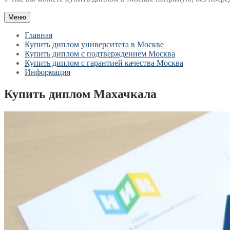
Меню
Главная
Купить диплом университета в Москве
Купить диплом с подтверждением Москва
Купить диплом с гарантией качества Москва
Информация
Купить диплом Махачкала