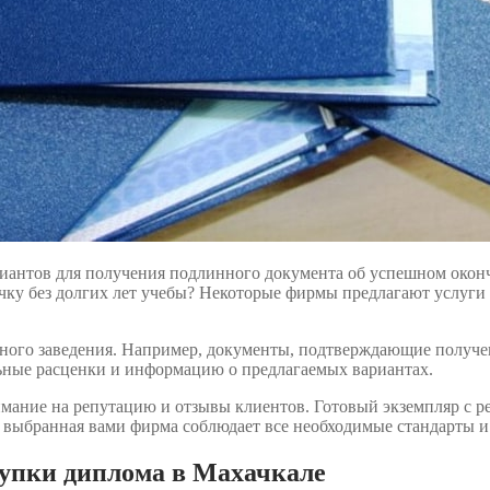
риантов для получения подлинного документа об успешном око
очку без долгих лет учебы? Некоторые фирмы предлагают услуги 
ебного заведения. Например, документы, подтверждающие получ
ьные расценки и информацию о предлагаемых вариантах.
ание на репутацию и отзывы клиентов. Готовый экземпляр с рег
о выбранная вами фирма соблюдает все необходимые стандарты и
купки диплома в Махачкале