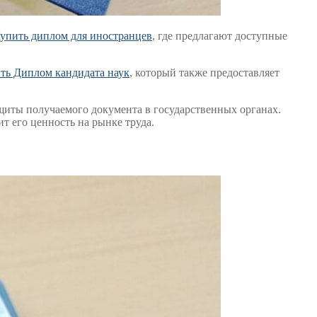
упить диплом для иностранцев
, где предлагают доступные
ть Диплом кандидата наук
, который также предоставляет
ащиты получаемого документа в государственных органах.
 его ценность на рынке труда.