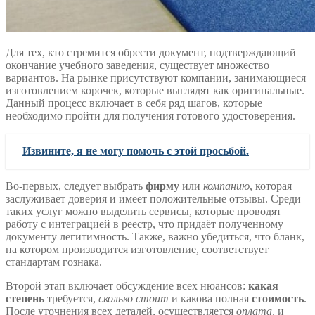
Для тех, кто стремится обрести документ, подтверждающий
окончание учебного заведения, существует множество
вариантов. На рынке присутствуют компании, занимающиеся
изготовлением корочек, которые выглядят как оригинальные.
Данный процесс включает в себя ряд шагов, которые
необходимо пройти для получения готового удостоверения.
Извините, я не могу помочь с этой просьбой.
Во-первых, следует выбрать
фирму
или
компанию
, которая
заслуживает доверия и имеет положительные отзывы. Среди
таких услуг можно выделить сервисы, которые проводят
работу с интеграцией в реестр, что придаёт полученному
документу легитимность. Также, важно убедиться, что бланк,
на котором производится изготовление, соответствует
стандартам гознака.
Второй этап включает обсуждение всех нюансов:
какая
степень
требуется,
сколько стоит
и какова полная
стоимость
.
После уточнения всех деталей, осуществляется
оплата
, и