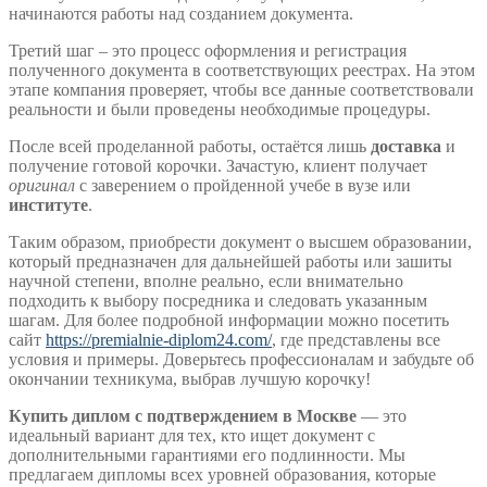
начинаются работы над созданием документа.
Третий шаг – это процесс оформления и регистрация
полученного документа в соответствующих реестрах. На этом
этапе компания проверяет, чтобы все данные соответствовали
реальности и были проведены необходимые процедуры.
После всей проделанной работы, остаётся лишь
доставка
и
получение готовой корочки. Зачастую, клиент получает
оригинал
с заверением о пройденной учебе в вузе или
институте
.
Таким образом, приобрести документ о высшем образовании,
который предназначен для дальнейшей работы или зашиты
научной степени, вполне реально, если внимательно
подходить к выбору посредника и следовать указанным
шагам. Для более подробной информации можно посетить
сайт
https://premialnie-diplom24.com/
, где представлены все
условия и примеры. Доверьтесь профессионалам и забудьте об
окончании техникума, выбрав лучшую корочку!
Купить диплом с подтверждением в Москве
— это
идеальный вариант для тех, кто ищет документ с
дополнительными гарантиями его подлинности. Мы
предлагаем дипломы всех уровней образования, которые