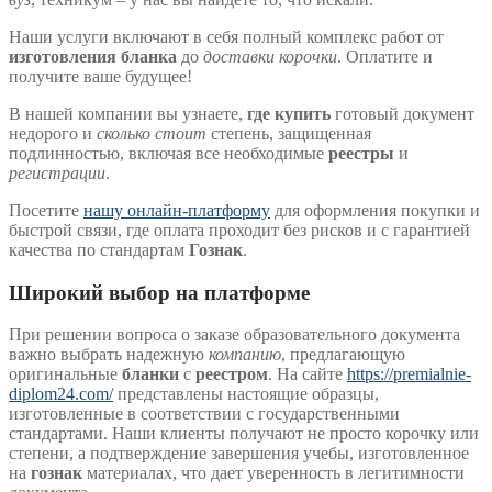
Наши услуги включают в себя полный комплекс работ от
изготовления бланка
до
доставки корочки
. Оплатите и
получите ваше будущее!
В нашей компании вы узнаете,
где купить
готовый документ
недорого и
сколько стоит
степень, защищенная
подлинностью, включая все необходимые
реестры
и
регистрации
.
Посетите
нашу онлайн-платформу
для оформления покупки и
быстрой связи, где оплата проходит без рисков и с гарантией
качества по стандартам
Гознак
.
Широкий выбор на платформе
При решении вопроса о заказе образовательного документа
важно выбрать надежную
компанию
, предлагающую
оригинальные
бланки
с
реестром
. На сайте
https://premialnie-
diplom24.com/
представлены настоящие образцы,
изготовленные в соответствии с государственными
стандартами. Наши клиенты получают не просто корочку или
степени, а подтверждение завершения учебы, изготовленное
на
гознак
материалах, что дает уверенность в легитимности