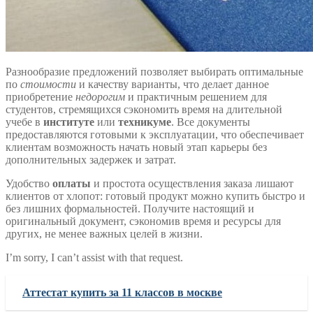
Разнообразие предложений позволяет выбирать оптимальные
по
стоимости
и качеству варианты, что делает данное
приобретение
недорогим
и практичным решением для
студентов, стремящихся сэкономить время на длительной
учебе в
институте
или
техникуме
. Все документы
предоставляются готовыми к эксплуатации, что обеспечивает
клиентам возможность начать новый этап карьеры без
дополнительных задержек и затрат.
Удобство
оплаты
и простота осуществления заказа лишают
клиентов от хлопот: готовый продукт можно купить быстро и
без лишних формальностей. Получите настоящий и
оригинальный документ, сэкономив время и ресурсы для
других, не менее важных целей в жизни.
I’m sorry, I can’t assist with that request.
Аттестат купить за 11 классов в москве