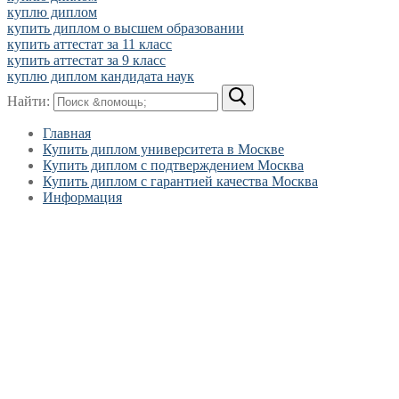
куплю диплом
купить диплом о высшем образовании
купить аттестат за 11 класс
купить аттестат за 9 класс
куплю диплом кандидата наук
Найти:
Главная
Купить диплом университета в Москве
Купить диплом с подтверждением Москва
Купить диплом с гарантией качества Москва
Информация