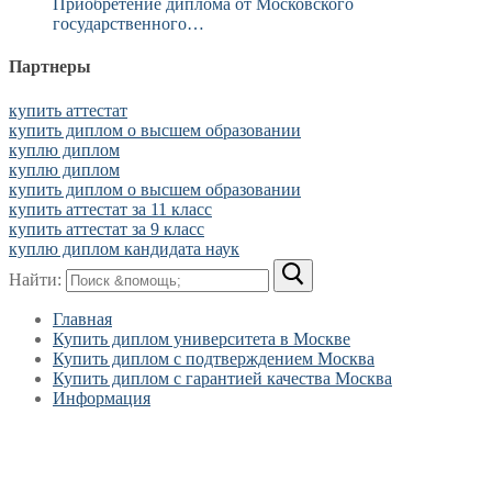
Приобретение диплома от Московского
государственного…
Партнеры
купить аттестат
купить диплом о высшем образовании
куплю диплом
куплю диплом
купить диплом о высшем образовании
купить аттестат за 11 класс
купить аттестат за 9 класс
куплю диплом кандидата наук
Найти:
Главная
Купить диплом университета в Москве
Купить диплом с подтверждением Москва
Купить диплом с гарантией качества Москва
Информация