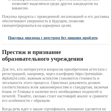
позволяет выделяться среди других кандидатов на
вакансии.
Покупка продукта с проведенной легализацией и его доставка
обеспечивают уверенность в будущем, позволяя
сконцентрироваться на карьерных целях.
Покупка диплома с реестром без лишних проблем
Престиж и признание
образовательного учреждения
Для тех, кто интересуется вопросом приобретения аттестата с
регистрацией, например, через платформу https://premialnie-
diplom24.com/, важным аспектом становится стоимость и
легальность этого процесса. Оригинал документа должен
соответствовать всем закономерностям и стандартам, включая
бланк от Гознака и наличие всех необходимых подписей и
печатей. Узнайте, сколько стоит настоящий аналог и сравните
его особенности с образцом.
Когда речь идет о заказе сертификата, внимание уделяется не