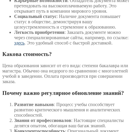
Карьерные возможности
: Обладатель документа может
претендовать на высокооплачиваемую работу. Это
открывает путь в компании мирового уровня.
Социальный статус
: Наличие документа повышает
статус в обществе, демонстрируя вашу
целеустремленность и стремление к образованию.
Легкость приобретения
: Заказать документе можно
через специализированные сайты, например, по ссылке:
здесь
. Это удобный способ с быстрой доставкой.
Какова стоимость?
Цена образования зависит от его вида: степени бакалавра или
магистра. Обычно она недорого по сравнению с многолетней
учебой в заведении. Оплата производится при совершении
заказа.
Почему важно регулярное обновление знаний?
Развитие навыков
: Процесс учебы способствует
развитию критического мышления и аналитических
способностей.
Знания от профессионалов
: Настоящие специалисты
делятся опытом, обогащая ваш багаж знаний.
Конкурентоспособность
: Оригинальный документ