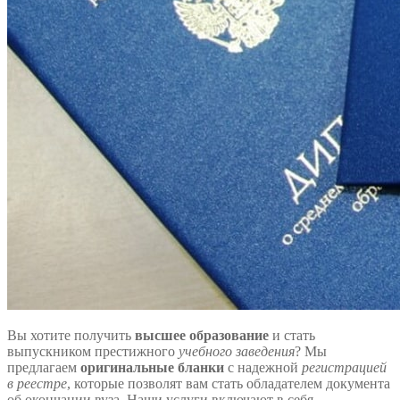
Вы хотите получить
высшее образование
и стать
выпускником престижного
учебного заведения
? Мы
предлагаем
оригинальные бланки
с надежной
регистрацией
в реестре
, которые позволят вам стать обладателем документа
об окончании вуза. Наши услуги включают в себя