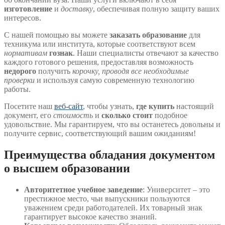
изготовление
и
доставку
, обеспечивая полную защиту ваших
интересов.
С нашей помощью вы можете
заказать образование
для
техникума или института, которые соответствуют всем
нормативам
гознак
. Наши специалисты отвечают за качество
каждого готового решения, предоставляя возможность
недорого
получить
корочку, проводя все необходимые
проверки
и используя самую современную технологию
работы.
Посетите наш
веб-сайт
, чтобы узнать,
где купить
настоящий
документ, его
стоимость
и
сколько стоит
подобное
удовольствие. Мы гарантируем, что вы останетесь довольны и
получите сервис, соответствующий вашим ожиданиям!
Преимущества обладания документом
о высшем образовании
Авторитетное учебное заведение
: Университет – это
престижное место, чьи выпускники пользуются
уважением среди работодателей. Их товарный знак
гарантирует высокое качество знаний.