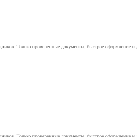
дников. Только проверенные документы, быстрое оформление и 
дников. Только проверенные документы, быстрое оформление и 