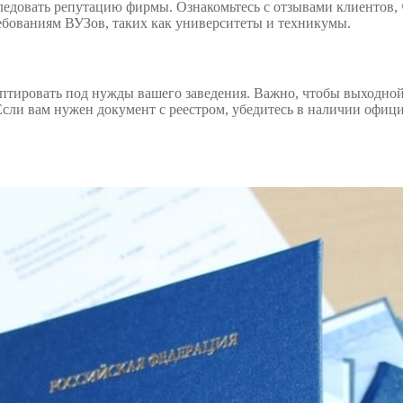
едовать репутацию фирмы. Ознакомьтесь с отзывами клиентов, ч
ебованиям ВУЗов, таких как университеты и техникумы.
даптировать под нужды вашего заведения. Важно, чтобы выходн
. Если вам нужен документ с реестром, убедитесь в наличии оф