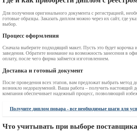
Для получения оригинального документа с регистрацией, нео
готовые образцы. Заказать диплом можно через их сайт, где ук
выбор.
Процесс оформления
Сначала выберите подходящий макет. Пусть это будет корочка 
заведения. Обратите внимание на возможность занесения в оф
оплату, после чего фирма займется изготовлением.
Доставка и готовый документ
После проведения всех этапов, вам предложат выбрать метод д
возникло недоразумений. Ваша работа – получить настоящий д
компания обеспечивает надежный процесс, позволяющий избеж
Получите диплом повара - все необходимые шаги для ус
Что учитывать при выборе поставщика 