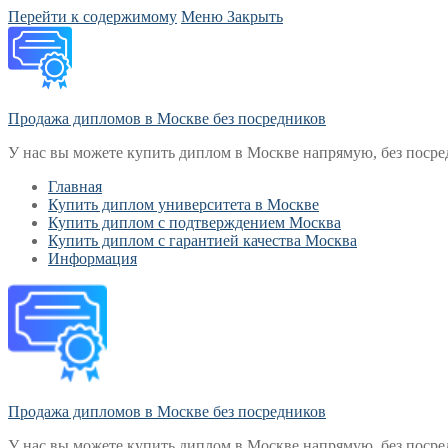
Перейти к содержимому
Меню
Закрыть
Продажа дипломов в Москве без посредников
У нас вы можете купить диплом в Москве напрямую, без посре
Главная
Купить диплом университета в Москве
Купить диплом с подтверждением Москва
Купить диплом с гарантией качества Москва
Информация
Продажа дипломов в Москве без посредников
У нас вы можете купить диплом в Москве напрямую, без посре