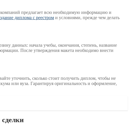
их компаний предлагает всю необходимую информацию и
здание диплома с реестром
и условиями, прежде чем делать
зину данных: начала учебы, окончания, степень, название
формации. После утверждения макета необходимо внести
вайте уточнить, сколько стоит получить диплом, чтобы не
кума или вуза. Гарантируя оригинальность и оформление,
 сделки