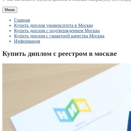
Меню
Главная
Купить диплом университета в Москве
Купить диплом с подтверждением Москва
Купить диплом с гарантией качества Москва
Информация
Купить диплом с реестром в москве