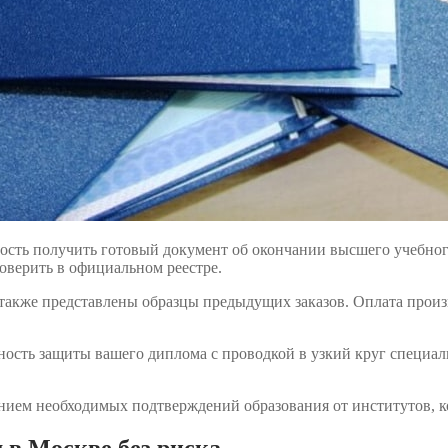
ть получить готовый документ об окончании высшего учебного
оверить в официальном реестре.
 также представлены образцы предыдущих заказов. Оплата произ
ость защиты вашего диплома с проводкой в узкий круг специалис
ением необходимых подтверждений образования от институтов, к
м в Москве без риска