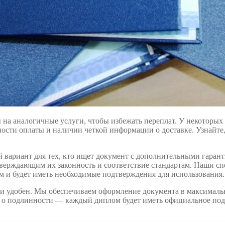
 на аналогичные услуги, чтобы избежать переплат. У некоторых
ности оплаты и наличии четкой информации о доставке. Узнайте,
 вариант для тех, кто ищет документ с дополнительными гаран
тверждающим их законность и соответствие стандартам. Наши сп
м и будет иметь необходимые подтверждения для использования.
и удобен. Мы обеспечиваем оформление документа в максимально
ся о подлинности — каждый диплом будет иметь официальное по