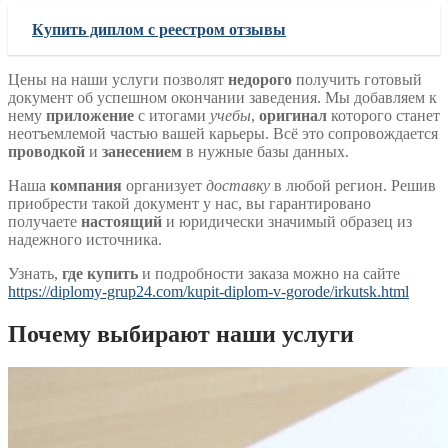
Купить диплом с реестром отзывы
Цены на наши услуги позволят
недорого
получить готовый
документ об успешном окончании заведения. Мы добавляем к
нему
приложение
с итогами
учебы
,
оригинал
которого станет
неотъемлемой частью вашей карьеры. Всё это сопровождается
проводкой
и
занесением
в нужные базы данных.
Наша
компания
организует
доставку
в любой регион. Решив
приобрести такой документ у нас, вы гарантировано
получаете
настоящий
и юридически значимый образец из
надежного источника.
Узнать,
где купить
и подробности заказа можно на сайте
https://diplomy-grup24.com/kupit-diplom-v-gorode/irkutsk.html
Почему выбирают наши услуги