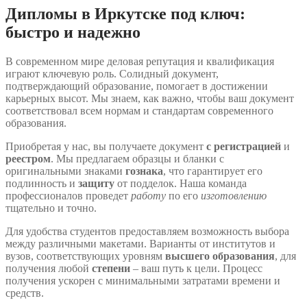
Дипломы в Иркутске под ключ:
быстро и надежно
В современном мире деловая репутация и квалификация
играют ключевую роль. Солидный документ,
подтверждающий образование, помогает в достижении
карьерных высот. Мы знаем, как важно, чтобы ваш документ
соответствовал всем нормам и стандартам современного
образования.
Приобретая у нас, вы получаете документ
с регистрацией
и
реестром
. Мы предлагаем образцы и бланки с
оригинальными знаками
гознака
, что гарантирует его
подлинность и
защиту
от подделок. Наша команда
профессионалов проведет
работу
по его
изготовлению
тщательно и точно.
Для удобства студентов предоставляем возможность выбора
между различными макетами. Варианты от институтов и
вузов, соответствующих уровням
высшего образования
, для
получения любой
степени
– ваш путь к цели. Процесс
получения ускорен с минимальными затратами времени и
средств.