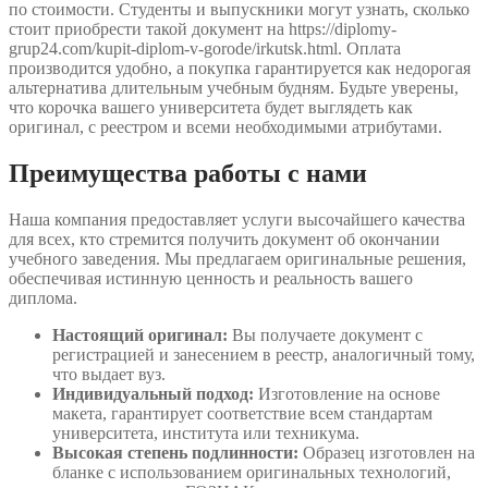
по стоимости. Студенты и выпускники могут узнать, сколько
стоит приобрести такой документ на https://diplomy-
grup24.com/kupit-diplom-v-gorode/irkutsk.html. Оплата
производится удобно, а покупка гарантируется как недорогая
альтернатива длительным учебным будням. Будьте уверены,
что корочка вашего университета будет выглядеть как
оригинал, с реестром и всеми необходимыми атрибутами.
Преимущества работы с нами
Наша компания предоставляет услуги высочайшего качества
для всех, кто стремится получить документ об окончании
учебного заведения. Мы предлагаем оригинальные решения,
обеспечивая истинную ценность и реальность вашего
диплома.
Настоящий оригинал:
Вы получаете документ с
регистрацией и занесением в реестр, аналогичный тому,
что выдает вуз.
Индивидуальный подход:
Изготовление на основе
макета, гарантирует соответствие всем стандартам
университета, института или техникума.
Высокая степень подлинности:
Образец изготовлен на
бланке с использованием оригинальных технологий,