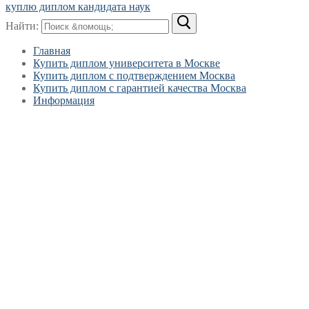
куплю диплом кандидата наук
Найти:
Главная
Купить диплом университета в Москве
Купить диплом с подтверждением Москва
Купить диплом с гарантией качества Москва
Информация