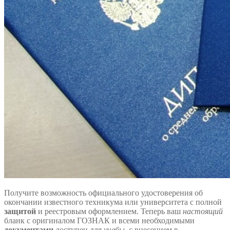
Получите возможность официального удостоверения об
окончании известного техникума или университета с полной
защитой
и реестровым оформлением. Теперь ваш
настоящий
бланк с оригиналом ГОЗНАК и всеми необходимыми
документами
доступен для
учебы
, с внесением в