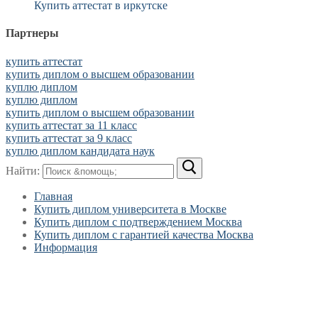
Купить аттестат в иркутске
Партнеры
купить аттестат
купить диплом о высшем образовании
куплю диплом
куплю диплом
купить диплом о высшем образовании
купить аттестат за 11 класс
купить аттестат за 9 класс
куплю диплом кандидата наук
Найти:
Главная
Купить диплом университета в Москве
Купить диплом с подтверждением Москва
Купить диплом с гарантией качества Москва
Информация