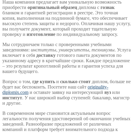
Наша компания предлагает вам уникальную возможность
приобрести
оригинальный образец
диплома с
гознак
бланком и гарантией регистрации в реестре. Это точная
копия, выполненная на подлинной бумаге, что обеспечивает
высокую степень защиты и недорого. Оплачивая нашу услугу,
вы получаете документ, который проходит тщательную
проверку и
изготовление
по индивидуальному запросу.
Мы сотрудничаем только с проверенными учебными
заведениями:
институты
,
университеты
,
техникумы
. Услуга
включает в себя
доставку
готового пакета документов по
указанному адресу в кратчайшие сроки. Каждое предложение
– это результат кропотливой работы и гарантия успеха для
вашего будущего.
Вопрос о том,
где купить
и
сколько стоит
диплом, больше не
будет вас беспокоить. Посетите наш сайт
originality-
diplomix.com
и оставьте заявку на интересующий
вуз
или
институт
. У нас широкий выбор ступеней: бакалавр, магистр
и другие.
В современном мире становится актуальным вопрос
легальности получения удостоверений об окончании учебных
заведений. Разнообразие предложений от различных
компаний и платформ требует внимательного подхода к