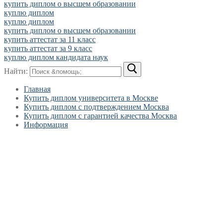
купить диплом о высшем образовании
куплю диплом
куплю диплом
купить диплом о высшем образовании
купить аттестат за 11 класс
купить аттестат за 9 класс
куплю диплом кандидата наук
Найти:
Главная
Купить диплом университета в Москве
Купить диплом с подтверждением Москва
Купить диплом с гарантией качества Москва
Информация