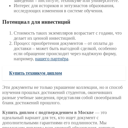
заведении – институте, техникуме или университете.
Интерес для историков и энтузиастов образования,
исследующих изменения в системе обучения.
Потенциал для инвестиций
Стоимость таких экземпляров возрастает с годами, что
делает их ценной инвестицией.
Процесс приобретения документов – от оплаты до
доставки – может быть выгодной сделкой, особенно
если обращение происходит через надёжную фирму,
например,
нашего партнёра
.
Купить техникум диплом
Эти документы не только украшение коллекции, но и способ
изучения прошлых достижений студентов, окончивших
разные учебные заведения, представляя собой своеобразный
бланк достижений прошлого.
Купить диплом с подтверждением в Москве
— это
идеальный вариант для тех, кто ищет документ с
дополнительными гарантиями его подлинности. Мы
предлагаем дипломы всех уровней образования, которые