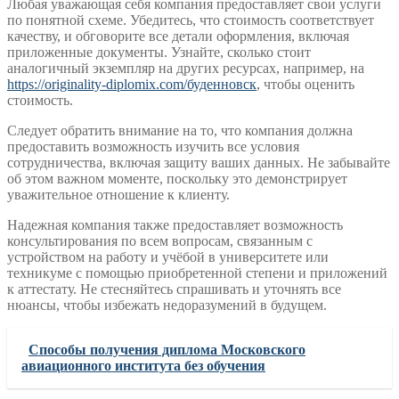
Любая уважающая себя компания предоставляет свои услуги
по понятной схеме. Убедитесь, что стоимость соответствует
качеству, и обговорите все детали оформления, включая
приложенные документы. Узнайте, сколько стоит
аналогичный экземпляр на других ресурсах, например, на
https://originality-diplomix.com/буденновск
, чтобы оценить
стоимость.
Следует обратить внимание на то, что компания должна
предоставить возможность изучить все условия
сотрудничества, включая защиту ваших данных. Не забывайте
об этом важном моменте, поскольку это демонстрирует
уважительное отношение к клиенту.
Надежная компания также предоставляет возможность
консультирования по всем вопросам, связанным с
устройством на работу и учёбой в университете или
техникуме с помощью приобретенной степени и приложений
к аттестату. Не стесняйтесь спрашивать и уточнять все
нюансы, чтобы избежать недоразумений в будущем.
Способы получения диплома Московского
авиационного института без обучения